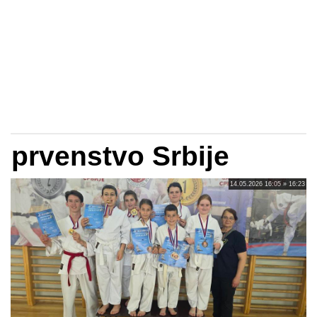
prvenstvo Srbije
14.05.2026 16:05 » 16:23