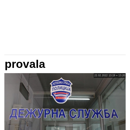
provala
22.02.2022 13:19 » 13:20