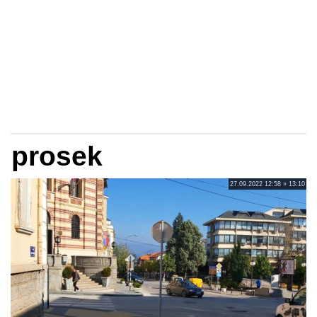
prosek
27.09.2022 12:58 » 13:10