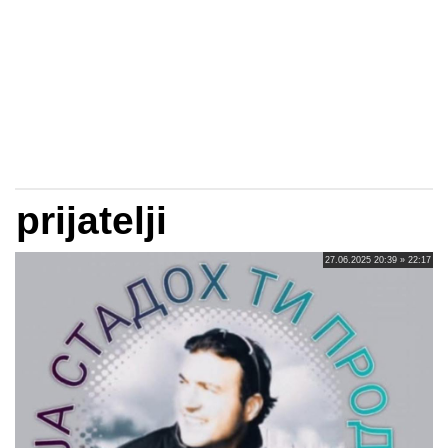
prijatelji
27.06.2025 20:39 » 22:17