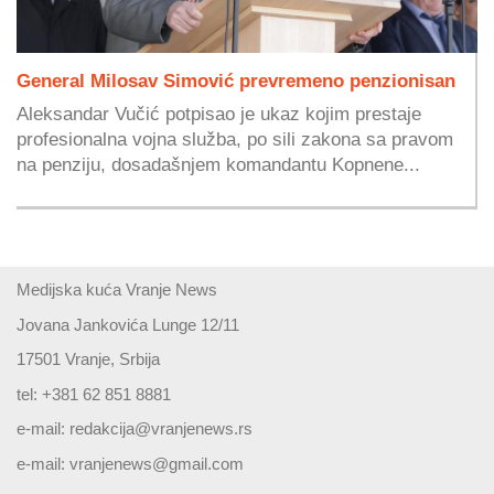
General Milosav Simović prevremeno penzionisan
Aleksandar Vučić potpisao je ukaz kojim prestaje
profesionalna vojna služba, po sili zakona sa pravom
na penziju, dosadašnjem komandantu Kopnene...
Medijska kuća Vranje News
Jovana Jankovića Lunge 12/11
17501 Vranje, Srbija
tel: +381 62 851 8881
e-mail:
redakcija@vranjenews.rs
e-mail:
vranjenews@gmail.com