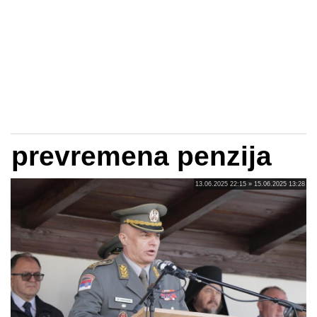
prevremena penzija
13.06.2025 22:15 » 15.06.2025 13:28