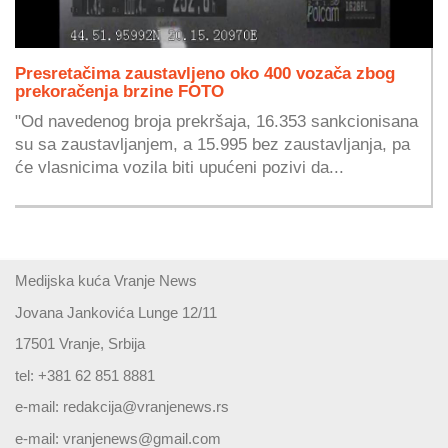
Presretačima zaustavljeno oko 400 vozača zbog
prekoračenja brzine FOTO
"Od navedenog broja prekršaja, 16.353 sankcionisana
su sa zaustavljanjem, a 15.995 bez zaustavljanja, pa
će vlasnicima vozila biti upućeni pozivi da...
Medijska kuća Vranje News
Jovana Jankovića Lunge 12/11
17501 Vranje, Srbija
tel: +381 62 851 8881
e-mail:
redakcija@vranjenews.rs
e-mail:
vranjenews@gmail.com