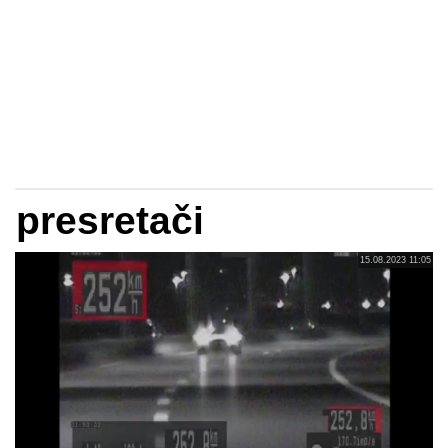
presretači
15.08.2023 11:05