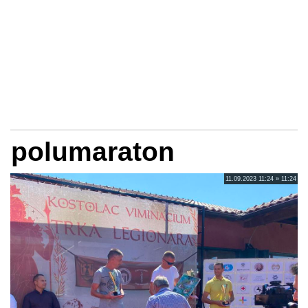
polumaraton
11.09.2023 11:24 » 11:24