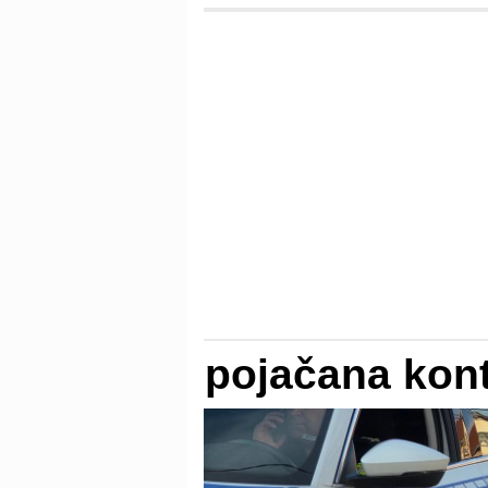
pojačana kont