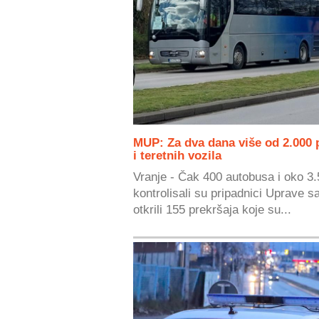
MUP: Za dva dana više od 2.000 
i teretnih vozila
Vranje - Čak 400 autobusa i oko 3.5
kontrolisali su pripadnici Uprave s
otkrili 155 prekršaja koje su...