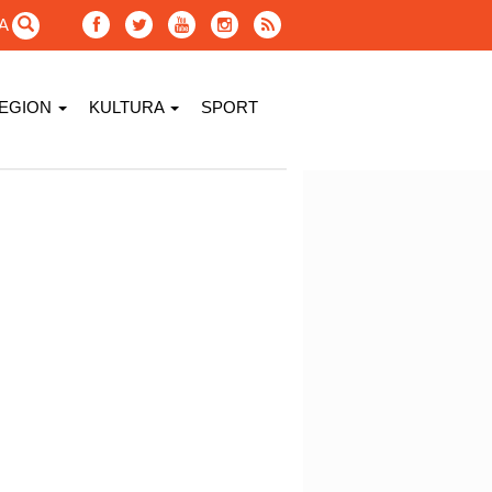
GA
EGION
KULTURA
SPORT