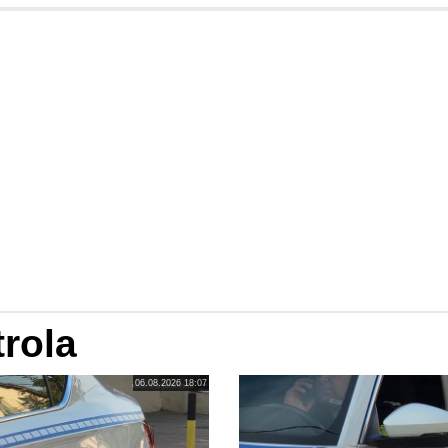
rola
06.08.2026 18:07