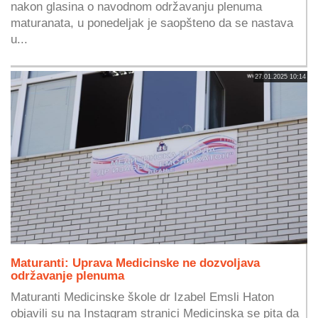
nakon glasina o navodnom održavanju plenuma
maturanata, u ponedeljak je saopšteno da se nastava
u...
27.01.2025 10:14
Maturanti: Uprava Medicinske ne dozvoljava
održavanje plenuma
Maturanti Medicinske škole dr Izabel Emsli Haton
objavili su na Instagram stranici Medicinska se pita da