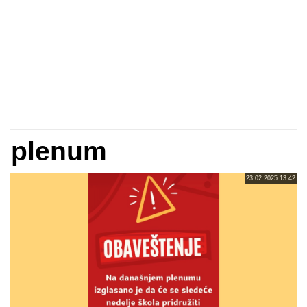
plenum
23.02.2025 13:42