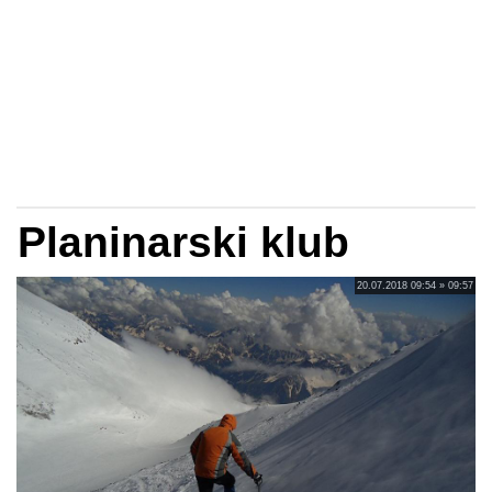
Planinarski klub
20.07.2018 09:54 » 09:57