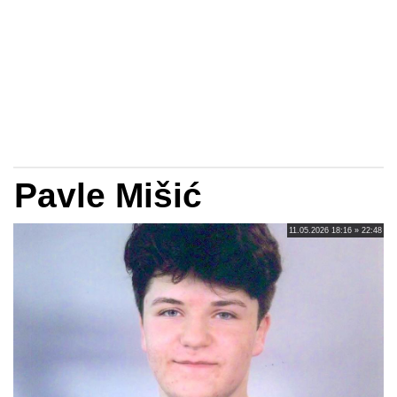
Pavle Mišić
11.05.2026 18:16 » 22:48