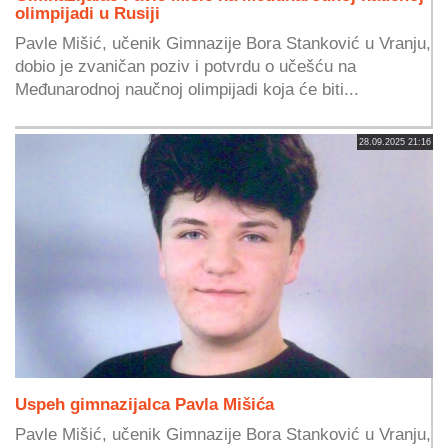
olimpijadi u Rusiji
Pavle Mišić, učenik Gimnazije Bora Stanković u Vranju,
dobio je zvaničan poziv i potvrdu o učešću na
Međunarodnoj naučnoj olimpijadi koja će biti...
28.09.2025 21:16
Uspeh gimnazijalca Pavla Mišića
Pavle Mišić, učenik Gimnazije Bora Stanković u Vranju,