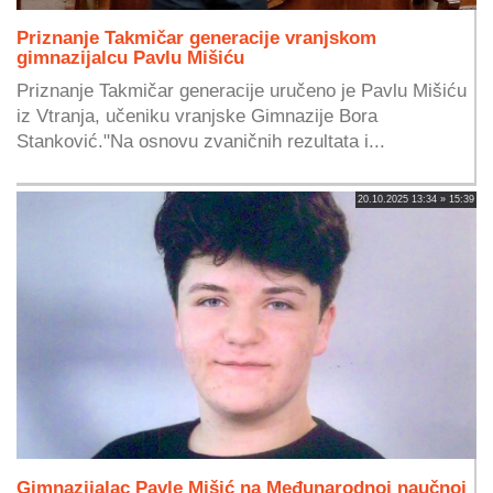
Priznanje Takmičar generacije vranjskom
gimnazijalcu Pavlu Mišiću
Priznanje Takmičar generacije uručeno je Pavlu Mišiću
iz Vtranja, učeniku vranjske Gimnazije Bora
Stanković."Na osnovu zvaničnih rezultata i...
20.10.2025 13:34 » 15:39
Gimnazijalac Pavle Mišić na Međunarodnoj naučnoj