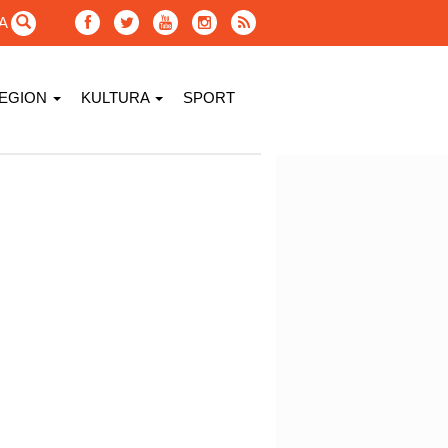
GA
EGION
KULTURA
SPORT