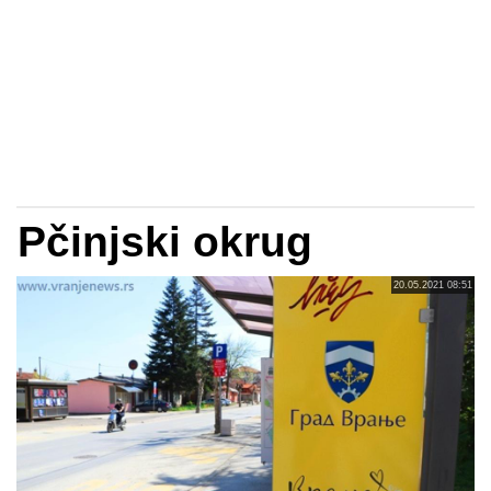
Pčinjski okrug
20.05.2021 08:51