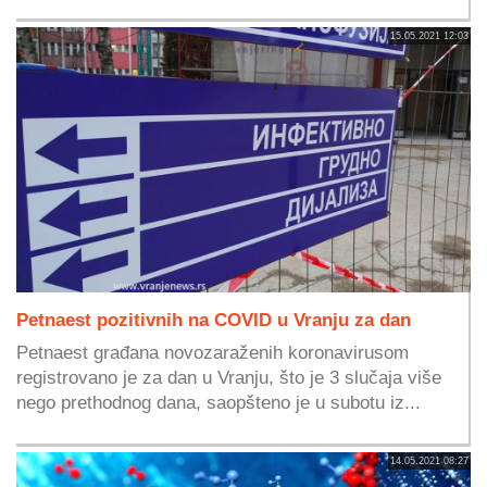
15.05.2021 12:03
Petnaest pozitivnih na COVID u Vranju za dan
Petnaest građana novozaraženih koronavirusom
registrovano je za dan u Vranju, što je 3 slučaja više
nego prethodnog dana, saopšteno je u subotu iz...
14.05.2021 08:27