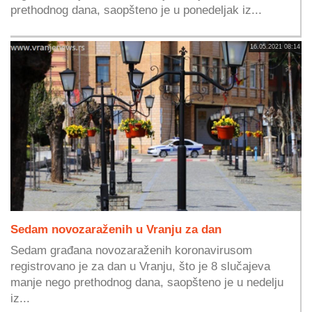
prethodnog dana, saopšteno je u ponedeljak iz...
16.05.2021 08:14
Sedam novozaraženih u Vranju za dan
Sedam građana novozaraženih koronavirusom
registrovano je za dan u Vranju, što je 8 slučajeva
manje nego prethodnog dana, saopšteno je u nedelju
iz...