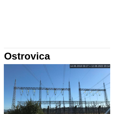
Ostrovica
14.06.2018 09:27 » 12.08.2022 20:14