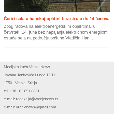
Četiri sela u hanskoj opštini bez struje do 14 časova
Zbog radova na elektroenergetskim objektima, u
četvrtak, 14. juna bez napajanja električnom energijom
ostaće sela na području opštine Vladičin Han,...
Medijska kuća Vranje News
Jovana Jankovića Lunge 12/11
17501 Vranje, Srbija
tel: +381 62 851 8881
e-mail:
redakcija@vranjenews.rs
e-mail:
vranjenews@gmail.com