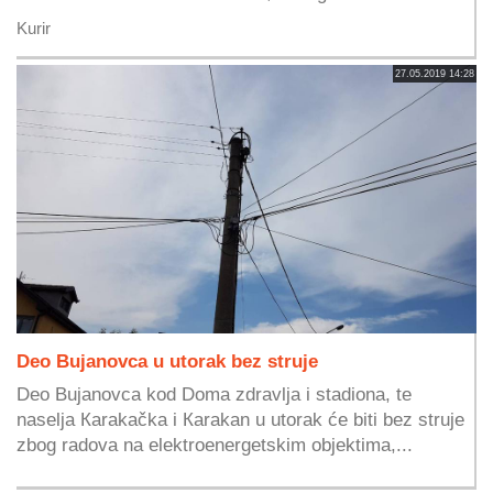
Kurir
27.05.2019 14:28
Deo Bujanovca u utorak bez struje
Deo Bujanovca kod Doma zdravlja i stadiona, te
naselja Кarakačka i Кarakan u utorak će biti bez struje
zbog radova na elektroenergetskim objektima,...