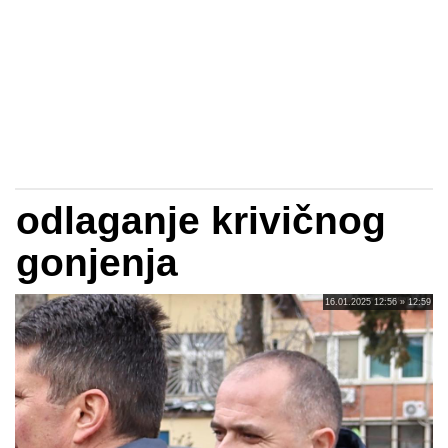
odlaganje krivičnog
gonjenja
16.01.2025 12:56 » 12:59