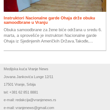
Instruktori Nacionalne garde Ohaja drže obuku
samoodbrane u Vranju
Obuka samoodbrane za žene biće održana u sredu 6.
marta, a sprovešće je instruktori Nacionalne garde
Ohaja iz Sjedinjenih Američkih Država.Takođe,...
Medijska kuća Vranje News
Jovana Jankovića Lunge 12/11
17501 Vranje, Srbija
tel: +381 62 851 8881
e-mail:
redakcija@vranjenews.rs
e-mail:
vranjenews@gmail.com