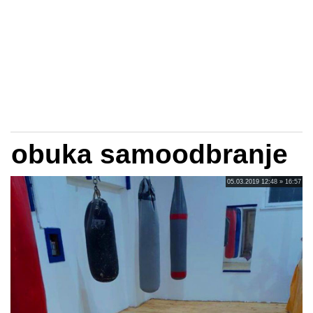
obuka samoodbranje
05.03.2019 12:48 » 16:57