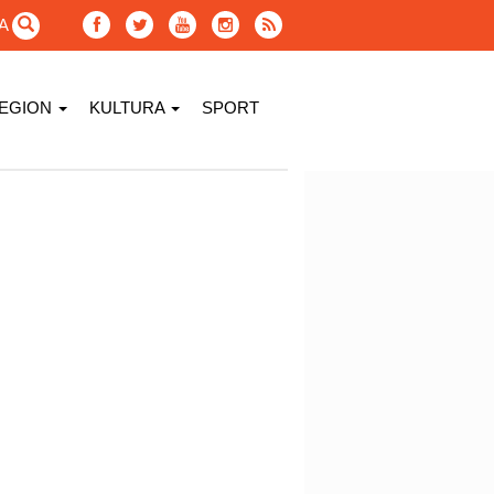
GA
EGION
KULTURA
SPORT