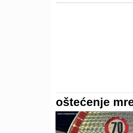
oštećenje mr