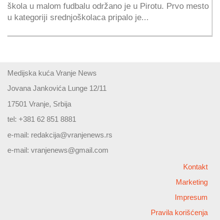
škola u malom fudbalu održano je u Pirotu. Prvo mesto
u kategoriji srednjoškolaca pripalo je...
Medijska kuća Vranje News
Jovana Jankovića Lunge 12/11
17501 Vranje, Srbija
tel: +381 62 851 8881
e-mail:
redakcija@vranjenews.rs
e-mail:
vranjenews@gmail.com
Kontakt
Marketing
Impresum
Pravila korišćenja