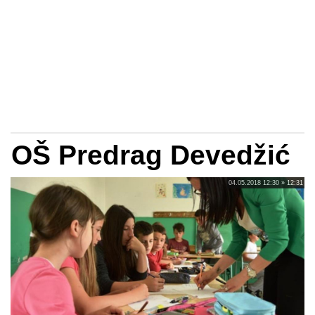
OŠ Predrag Devedžić
04.05.2018 12:30 » 12:31