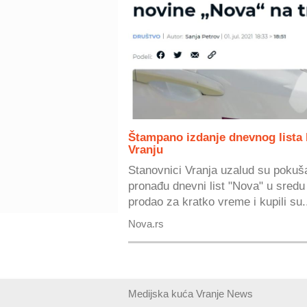
Štampano izdanje dnevnog lista 
Vranju
Stanovnici Vranja uzalud su pokuša
pronađu dnevni list "Nova" u sredu 
prodao za kratko vreme i kupili su.
Nova.rs
Medijska kuća Vranje News