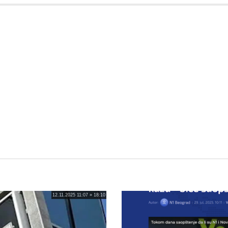
12.11.2025 11:07 » 18:10