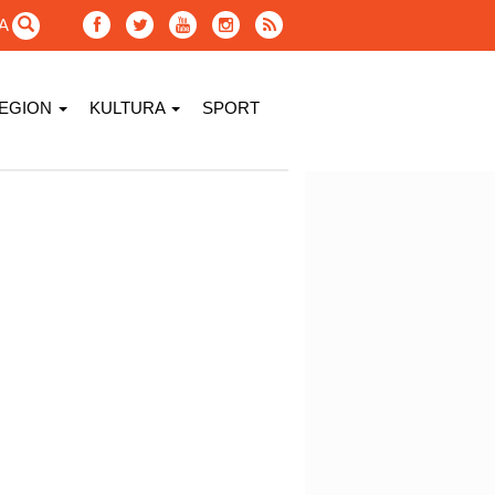
GA
EGION
KULTURA
SPORT