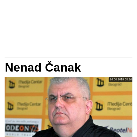
Nenad Čanak
24.06.2019 08:36