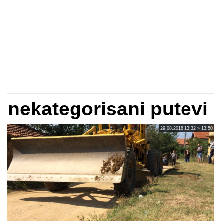
nekategorisani putevi
29.08.2018 13:32 » 13:50