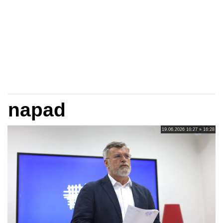
napad
19.06.2026 16:27 » 16:28