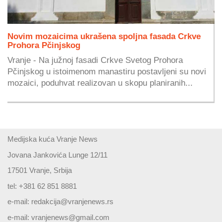
Novim mozaicima ukrašena spoljna fasada Crkve
Prohora Pčinjskog
Vranje - Na južnoj fasadi Crkve Svetog Prohora
Pčinjskog u istoimenom manastiru postavljeni su novi
mozaici, poduhvat realizovan u skopu planiranih...
Medijska kuća Vranje News
Jovana Jankovića Lunge 12/11
17501 Vranje, Srbija
tel: +381 62 851 8881
e-mail:
redakcija@vranjenews.rs
e-mail:
vranjenews@gmail.com