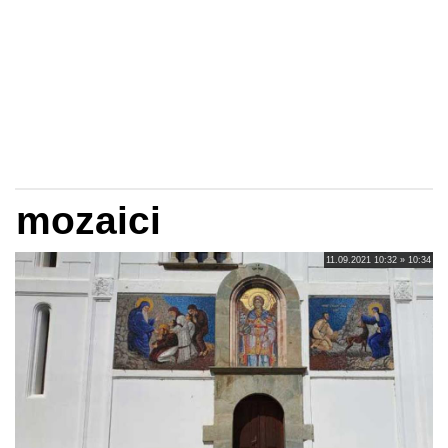
mozaici
11.09.2021 10:32 » 10:34