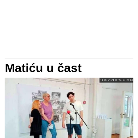
Matiću u čast
14.09.2021 08:59 » 09:43