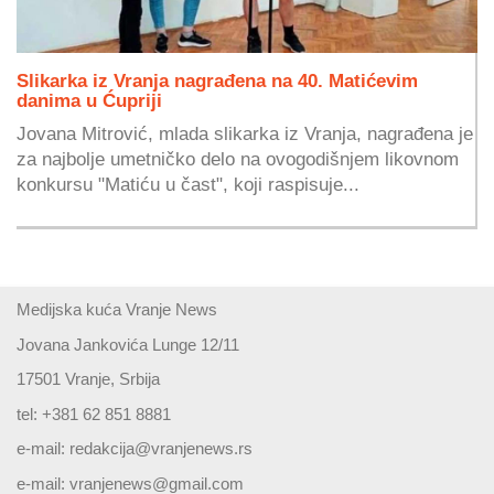
Slikarka iz Vranja nagrađena na 40. Matićevim
danima u Ćupriji
Jovana Mitrović, mlada slikarka iz Vranja, nagrađena je
za najbolje umetničko delo na ovogodišnjem likovnom
konkursu "Matiću u čast", koji raspisuje...
Medijska kuća Vranje News
Jovana Jankovića Lunge 12/11
17501 Vranje, Srbija
tel: +381 62 851 8881
e-mail:
redakcija@vranjenews.rs
e-mail:
vranjenews@gmail.com