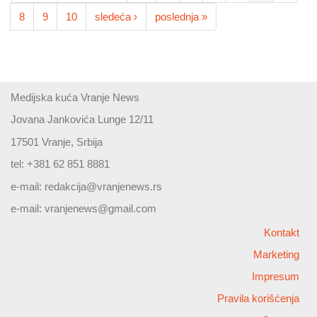
8
9
10
sledeća ›
poslednja »
Medijska kuća Vranje News
Jovana Jankovića Lunge 12/11
17501 Vranje, Srbija
tel: +381 62 851 8881
e-mail:
redakcija@vranjenews.rs
e-mail:
vranjenews@gmail.com
Kontakt
Marketing
Impresum
Pravila korišćenja