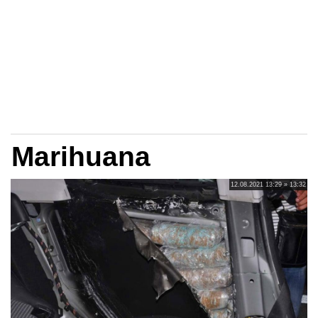
Marihuana
12.08.2021 13:29 » 13:32