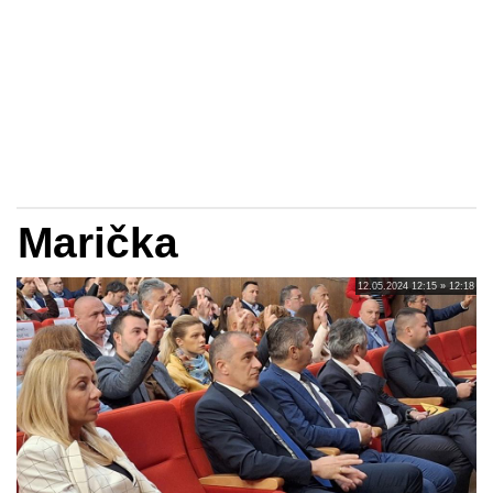
Marička
12.05.2024 12:15 » 12:18