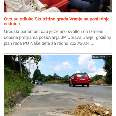
Ovo su odluke Skupštine grada Vranja sa poslednje
sednice
Gradski parlament dao je zeleno svetlo i na Izmene i
dopune programa poslovanja JP Uprava Banje, godišnji
plan rada PU Naše dete za radnu 2023/2024....
16.05.2023 16:51