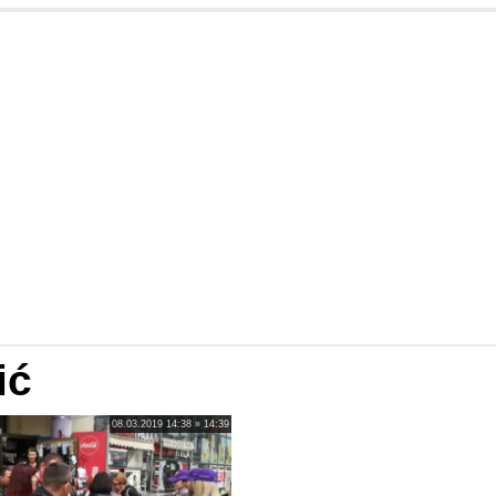
ić
08.03.2019 14:38 » 14:39