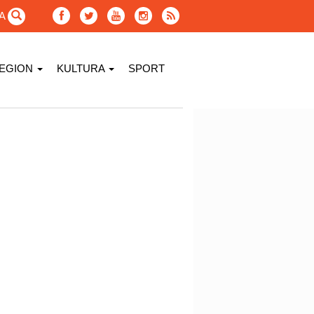
GA
EGION
KULTURA
SPORT