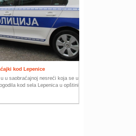
ćajki kod Lepenice
u u saobraćajnoj nesreći koja se u
dogodila kod sela Lepenica u opštini