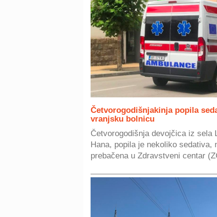
Četvorogodišnjakinja popila seda
vranjsku bolnicu
Četvorogodišnja devojčica iz sela 
Hana, popila je nekoliko sedativa, 
prebačena u Zdravstveni centar (Z