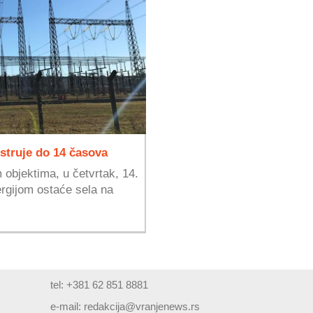
 struje do 14 časova
objektima, u četvrtak, 14.
ergijom ostaće sela na
tel: +381 62 851 8881
e-mail:
redakcija@vranjenews.rs