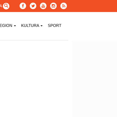
GA
EGION
KULTURA
SPORT