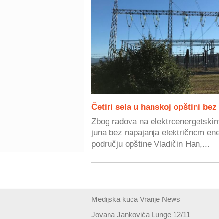
Četiri sela u hanskoj opštini bez
Zbog radova na elektroenergetskim 
juna bez napajanja električnom en
području opštine Vladičin Han,...
Medijska kuća Vranje News
Jovana Jankovića Lunge 12/11