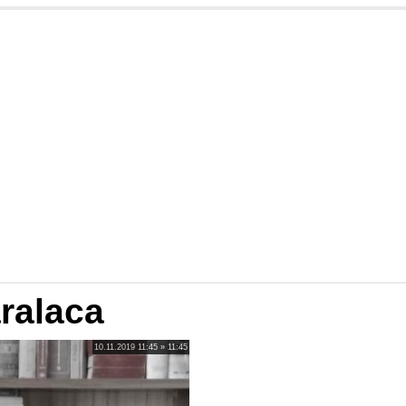
ralaca
10.11.2019 11:45 » 11:45