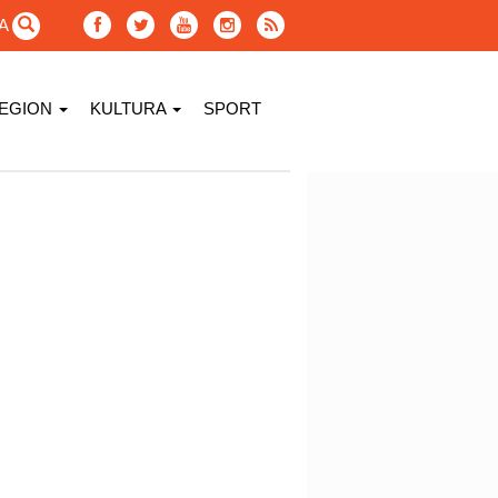
GA
EGION
KULTURA
SPORT