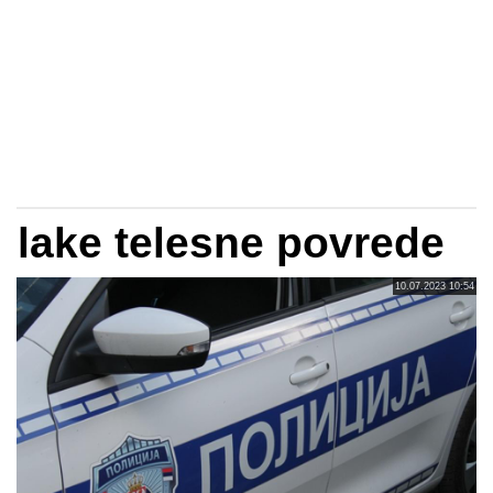
lake telesne povrede
10.07.2023 10:54