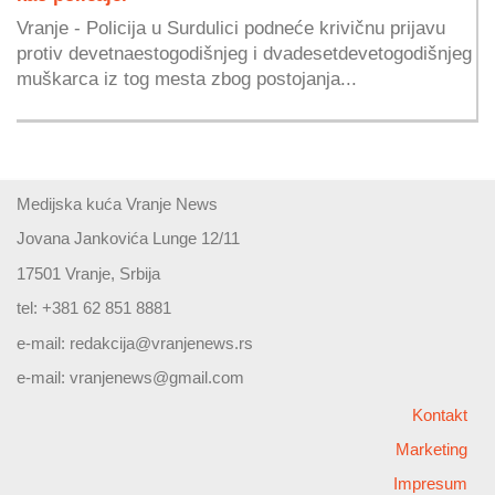
Vranje - Policija u Surdulici podneće krivičnu prijavu
protiv devetnaestogodišnjeg i dvadesetdevetogodišnjeg
muškarca iz tog mesta zbog postojanja...
Medijska kuća Vranje News
Jovana Jankovića Lunge 12/11
17501 Vranje, Srbija
tel: +381 62 851 8881
e-mail:
redakcija@vranjenews.rs
e-mail:
vranjenews@gmail.com
Kontakt
Marketing
Impresum