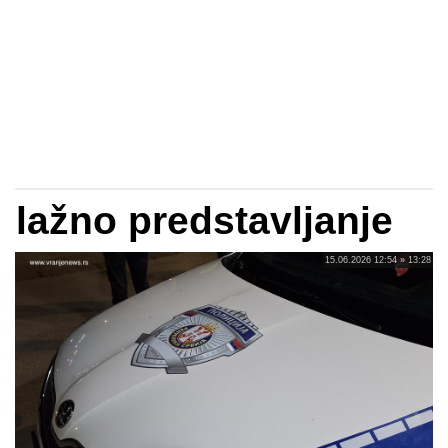
lažno predstavljanje
15.06.2026 12:54 » 13:28