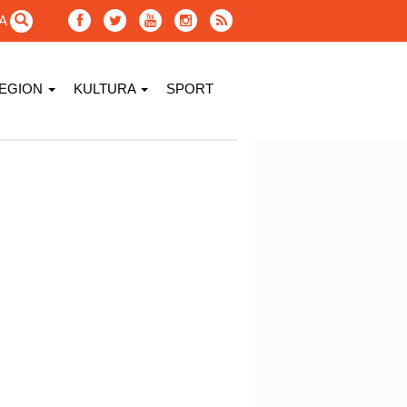
GA
EGION
KULTURA
SPORT