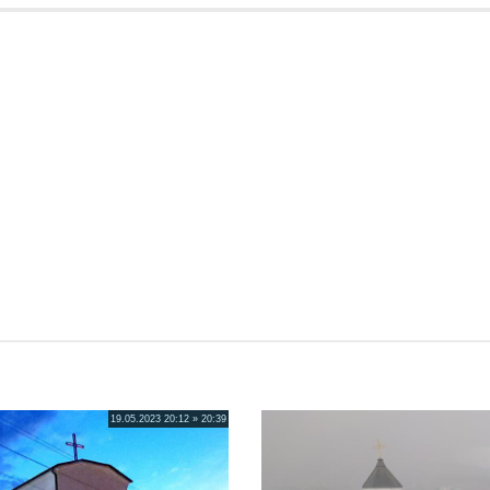
19.05.2023 20:12 » 20:39