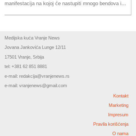
manifestacija na kojoj će nastupiti mnogo bendova i...
Medijska kuća Vranje News
Jovana Jankovića Lunge 12/11
17501 Vranje, Srbija
tel: +381 62 851 8881
e-mail:
redakcija@vranjenews.rs
e-mail:
vranjenews@gmail.com
Kontakt
Marketing
Impresum
Pravila korišćenja
O nama