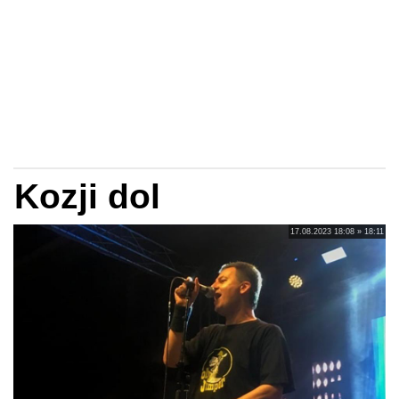
Kozji dol
17.08.2023 18:08 » 18:11