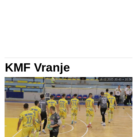
KMF Vranje
16.02.2025 20:43 » 20:56