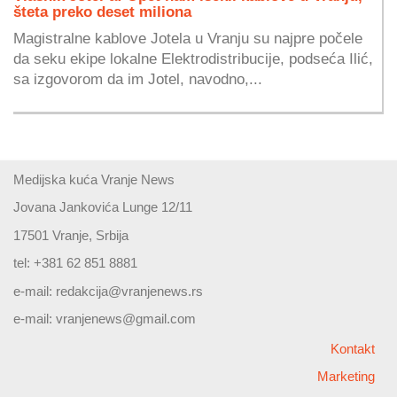
šteta preko deset miliona
Magistralne kablove Jotela u Vranju su najpre počele
da seku ekipe lokalne Elektrodistribucije, podseća Ilić,
sa izgovorom da im Jotel, navodno,...
Medijska kuća Vranje News
Jovana Jankovića Lunge 12/11
17501 Vranje, Srbija
tel: +381 62 851 8881
e-mail:
redakcija@vranjenews.rs
e-mail:
vranjenews@gmail.com
Kontakt
Marketing