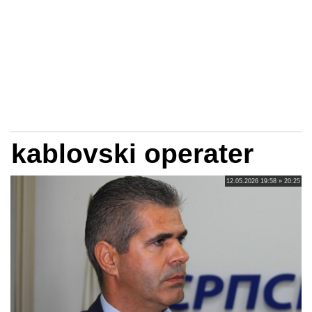
kablovski operater
12.05.2026 19:58 » 20:25