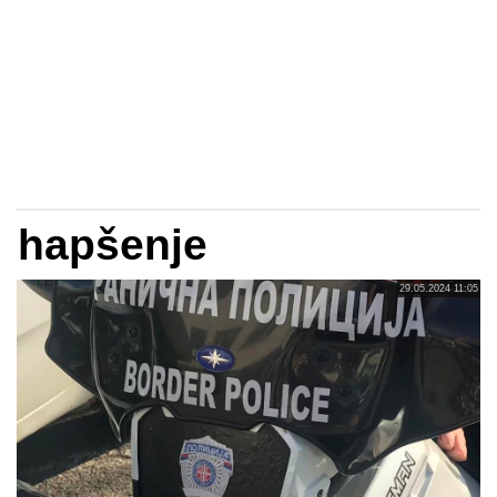
hapšenje
29.05.2024 11:05