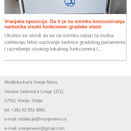
Vranjska opozicija: Da li je na snimku konzumiranja
narkotika visoki funkcioner gradske vlasti
Ukoliko se utvrdi da se na snimku nalazi ta osoba,
zahtevaju hitno sazivanje sednice gradskog parlamenta
i razrešenje visokog lokalnog funkcionera.I...
Medijska kuća Vranje News
Jovana Jankovića Lunge 12/11
17501 Vranje, Srbija
tel: +381 62 851 8881
e-mail:
redakcija@vranjenews.rs
e-mail:
vranjenews@gmail.com