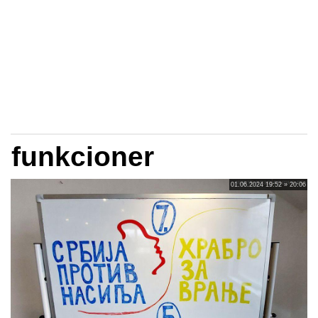
funkcioner
01.06.2024 19:52 » 20:06