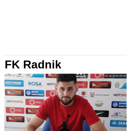
FK Radnik
02.08.2019 00:49