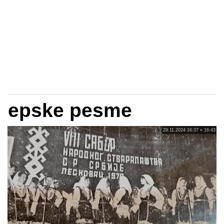
epske pesme
29.11.2024 16:37 » 16:43