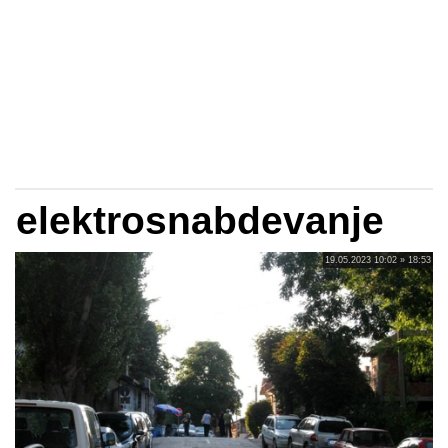
elektrosnabdevanje
19.05.2023 10:02 » 18:53