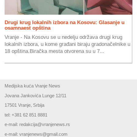
Drugi krug lokalnih izbora na Kosovu: Glasanje u
osamnaest opština
Vranje - Na Kosovu se u nedelju održava drugi krug
lokalnih izbora, u kome građani biraju gradonačelnike u
18 opština.Biračka mesta otvorena su u 7...
Medijska kuća Vranje News
Jovana Jankovića Lunge 12/11
17501 Vranje, Srbija
tel: +381 62 851 8881
e-mail:
redakcija@vranjenews.rs
e-mail:
vranjenews@gmail.com