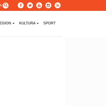
GA
EGION
KULTURA
SPORT