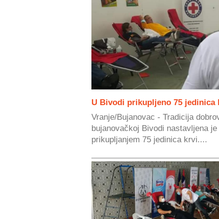
U Bivodi prikupljeno 75 jedinica 
Vranje/Bujanovac - Tradicija dobro
bujanovačkoj Bivodi nastavljena j
prikupljanjem 75 jedinica krvi....