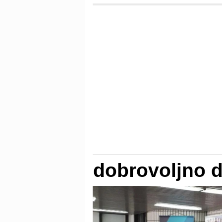
dobrovoljno 