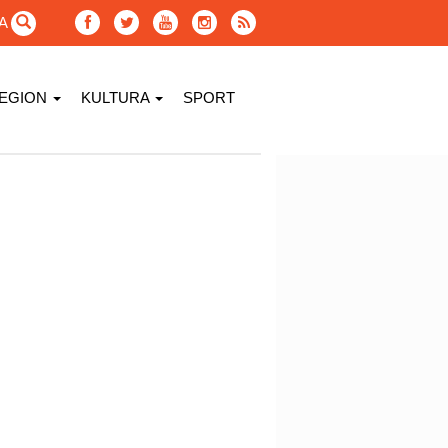
GA
EGION
KULTURA
SPORT