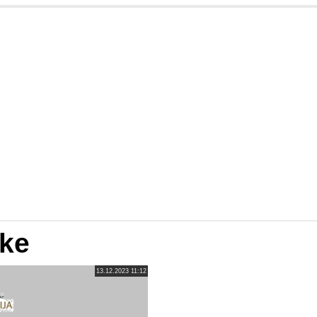
ike
13.12.2023 11:12