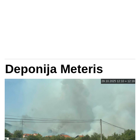
Deponija Meteris
29.10.2025 12:10 » 12:16