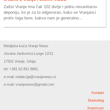
Zašto Vranje ima čak 102 divlje i jednu nesanitarnu
deponiju, ko je za to odgovoran, kako se Vranjanci
protiv toga bore, kakva nam je generalno...
Medijska kuća Vranje News
Jovana Jankovića Lunge 12/11
17501 Vranje, Srbija
tel: +381 62 851 8881
e-mail:
redakcija@vranjenews.rs
e-mail:
vranjenews@gmail.com
Kontakt
Marketing
Impresum