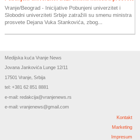
Vranje/Beograd - Inicijative Pobunjeni univerzitet i
Slobodni univerziteti Srbije zatražili su smenu ministra
prosvete Dejana Vuka Stankovića, zbog...
Medijska kuća Vranje News
Jovana Jankovića Lunge 12/11
17501 Vranje, Srbija
tel: +381 62 851 8881
e-mail:
redakcija@vranjenews.rs
e-mail:
vranjenews@gmail.com
Kontakt
Marketing
Impresum