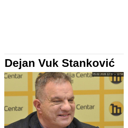
Dejan Vuk Stanković
05.02.2026 12:57 » 12:58