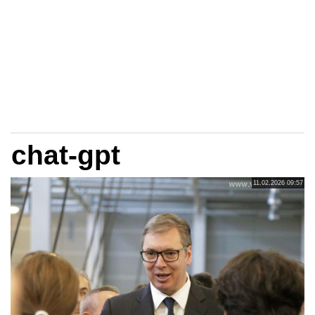
chat-gpt
11.02.2026 09:57