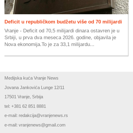
Deficit u republičkom budžetu više od 70 milijardi
Vranje - Deficit od 70,5 milijardi dinara ostavren je u
Srbiji, u prva dva meseca 2026. godine, objavila je
Nova ekonomija.To je za 33,1 milijardu...
Medijska kuća Vranje News
Jovana Jankovića Lunge 12/11
17501 Vranje, Srbija
tel: +381 62 851 8881
e-mail:
redakcija@vranjenews.rs
e-mail:
vranjenews@gmail.com