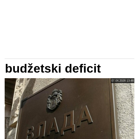
budžetski deficit
07.04.2026 13:46