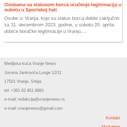
Osobama sa statusom borca uručenje legitimacija u
subotu u Sportskoj hali
Osobe iz Vranja, koje su status borca dobile zaključno
sa 31. decembrom 2023. godine, u subotu 20. aprila
dobiće boračke legitimacije u Vranju....
Medijska kuća Vranje News
Jovana Jankovića Lunge 12/11
17501 Vranje, Srbija
tel: +381 62 851 8881
e-mail:
redakcija@vranjenews.rs
e-mail:
vranjenews@gmail.com
Kontakt
Marketing