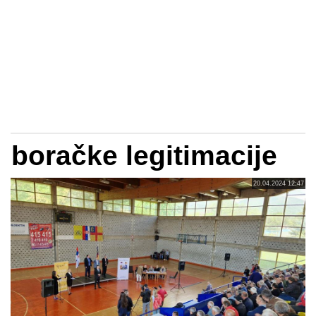
boračke legitimacije
20.04.2024 12:47