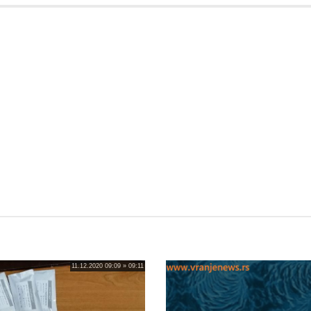
11.12.2020 09:09 » 09:11