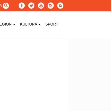
GA
EGION
KULTURA
SPORT