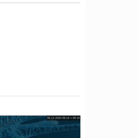
08.12.2020 09:14 » 09:16